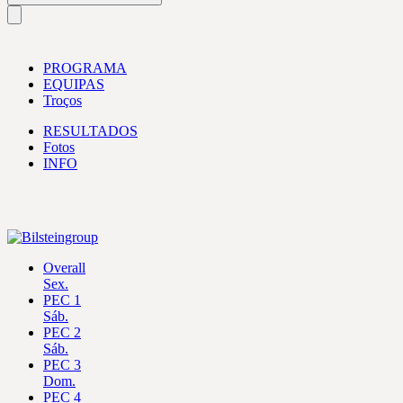
PROGRAMA
EQUIPAS
Troços
RESULTADOS
Fotos
INFO
Overall
Sex.
PEC 1
Sáb.
PEC 2
Sáb.
PEC 3
Dom.
PEC 4