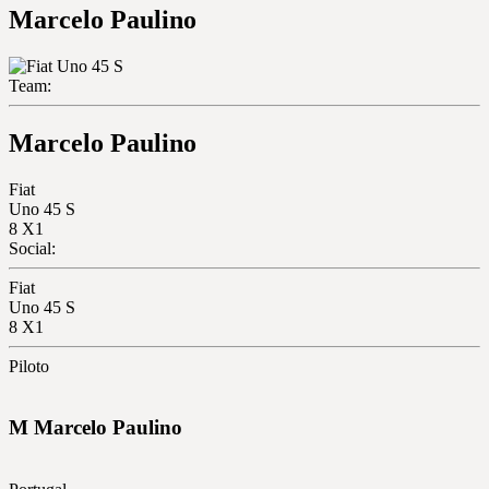
Marcelo Paulino
Team:
Marcelo Paulino
Fiat
Uno 45 S
8
X1
Social:
Fiat
Uno 45 S
8
X1
Piloto
M
Marcelo
Paulino