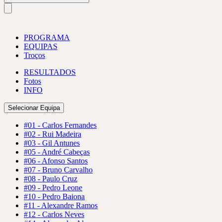
PROGRAMA
EQUIPAS
Troços
RESULTADOS
Fotos
INFO
Selecionar Equipa
#01 - Carlos Fernandes
#02 - Rui Madeira
#03 - Gil Antunes
#05 - André Cabeças
#06 - Afonso Santos
#07 - Bruno Carvalho
#08 - Paulo Cruz
#09 - Pedro Leone
#10 - Pedro Baiona
#11 - Alexandre Ramos
#12 - Carlos Neves