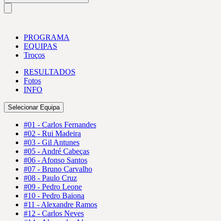
PROGRAMA
EQUIPAS
Troços
RESULTADOS
Fotos
INFO
Selecionar Equipa
#01 - Carlos Fernandes
#02 - Rui Madeira
#03 - Gil Antunes
#05 - André Cabeças
#06 - Afonso Santos
#07 - Bruno Carvalho
#08 - Paulo Cruz
#09 - Pedro Leone
#10 - Pedro Baiona
#11 - Alexandre Ramos
#12 - Carlos Neves