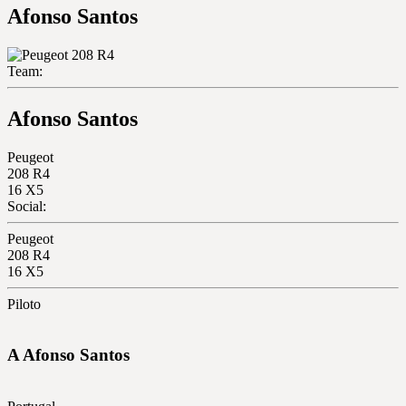
Afonso Santos
Team:
Afonso Santos
Peugeot
208 R4
16
X5
Social:
Peugeot
208 R4
16
X5
Piloto
A
Afonso
Santos