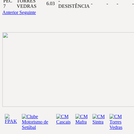
PEC
TORRES
-
6.03
-
-
-
-
7
VEDRAS
DESISTÊNCIA
Anterior
Seguinte