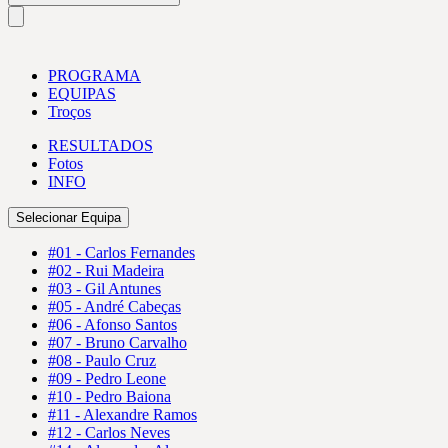
PROGRAMA
EQUIPAS
Troços
RESULTADOS
Fotos
INFO
Selecionar Equipa
#01 - Carlos Fernandes
#02 - Rui Madeira
#03 - Gil Antunes
#05 - André Cabeças
#06 - Afonso Santos
#07 - Bruno Carvalho
#08 - Paulo Cruz
#09 - Pedro Leone
#10 - Pedro Baiona
#11 - Alexandre Ramos
#12 - Carlos Neves