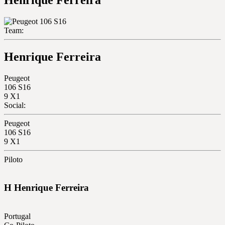
Team:
Henrique Ferreira
Peugeot
106 S16
9
X1
Social:
Peugeot
106 S16
9
X1
Piloto
H
Henrique
Ferreira
Portugal