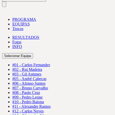
PROGRAMA
EQUIPAS
Troços
RESULTADOS
Fotos
INFO
Selecionar Equipa
#01 - Carlos Fernandes
#02 - Rui Madeira
#03 - Gil Antunes
#05 - André Cabeças
#06 - Afonso Santos
#07 - Bruno Carvalho
#08 - Paulo Cruz
#09 - Pedro Leone
#10 - Pedro Baiona
#11 - Alexandre Ramos
#12 - Carlos Neves