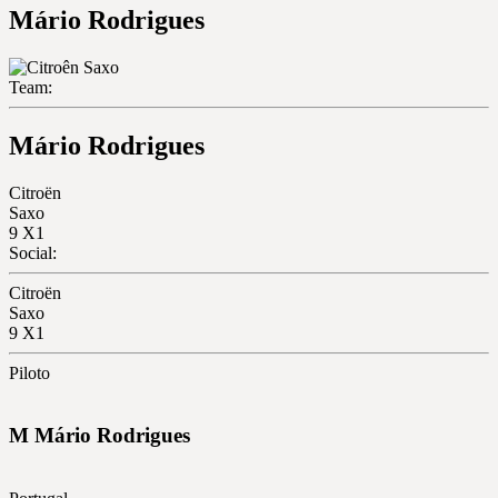
Mário Rodrigues
Team:
Mário Rodrigues
Citroën
Saxo
9
X1
Social:
Citroën
Saxo
9
X1
Piloto
M
Mário
Rodrigues