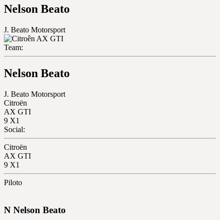
Nelson Beato
J. Beato Motorsport
Team:
Nelson Beato
J. Beato Motorsport
Citroën
AX GTI
9
X1
Social:
Citroën
AX GTI
9
X1
Piloto
N
Nelson
Beato