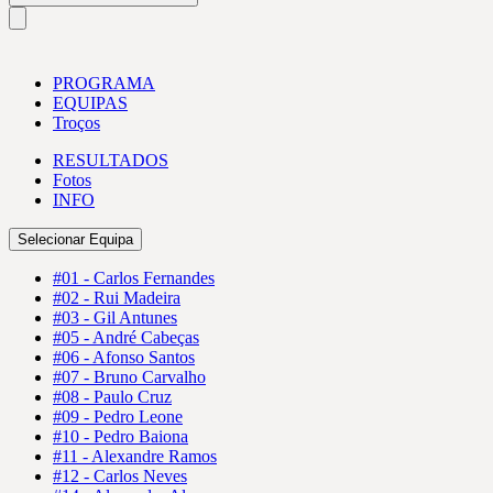
PROGRAMA
EQUIPAS
Troços
RESULTADOS
Fotos
INFO
Selecionar Equipa
#01 - Carlos Fernandes
#02 - Rui Madeira
#03 - Gil Antunes
#05 - André Cabeças
#06 - Afonso Santos
#07 - Bruno Carvalho
#08 - Paulo Cruz
#09 - Pedro Leone
#10 - Pedro Baiona
#11 - Alexandre Ramos
#12 - Carlos Neves