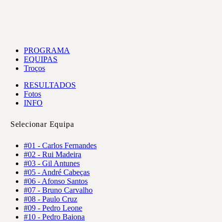
PROGRAMA
EQUIPAS
Troços
RESULTADOS
Fotos
INFO
Selecionar Equipa
#01 - Carlos Fernandes
#02 - Rui Madeira
#03 - Gil Antunes
#05 - André Cabeças
#06 - Afonso Santos
#07 - Bruno Carvalho
#08 - Paulo Cruz
#09 - Pedro Leone
#10 - Pedro Baiona