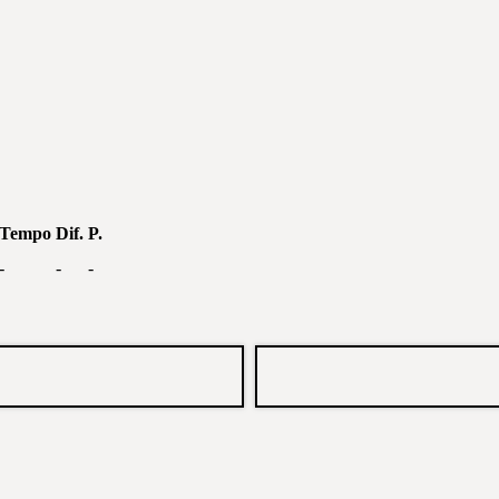
Tempo
Dif.
P.
-
-
-