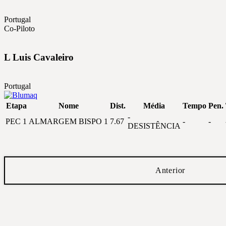
Portugal
Co-Piloto
L
Luis
Cavaleiro
Portugal
Etapa
Nome
Dist.
Média
Tempo
Pen.
-
PEC 1
ALMARGEM BISPO 1
7.67
-
-
DESISTÊNCIA
Anterior