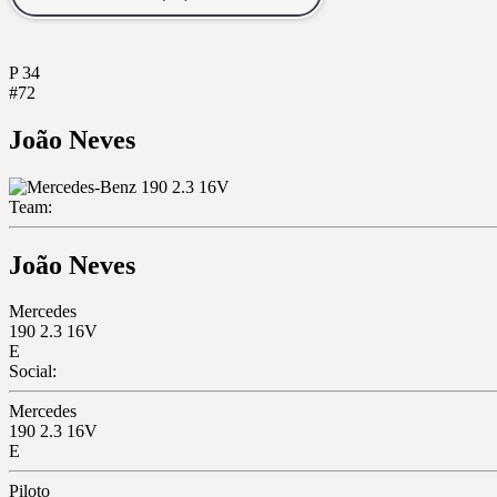
P
34
#72
João Neves
Team:
João Neves
Mercedes
190 2.3 16V
E
Social:
Mercedes
190 2.3 16V
E
Piloto