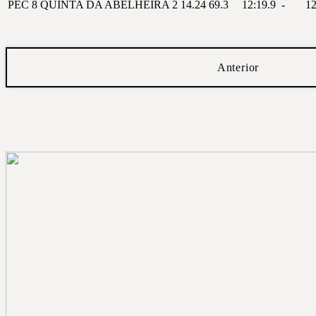
PEC 8
QUINTA DA ABELHEIRA 2
14.24
69.3
12:19.9
-
12
Anterior