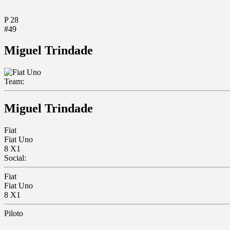
P
28
#49
Miguel Trindade
Team:
Miguel Trindade
Fiat
Fiat Uno
8
X1
Social:
Fiat
Fiat Uno
8
X1
Piloto